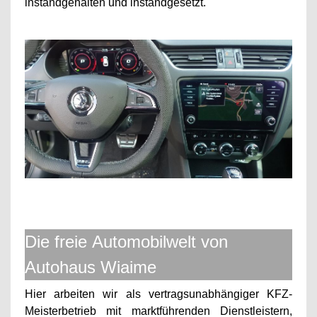
instandgehalten und instandgesetzt.
Die freie Automobilwelt von
Autohaus Wiaime
Hier arbeiten wir als vertragsunabhängiger KFZ-
Meisterbetrieb mit marktführenden Dienstleistern,