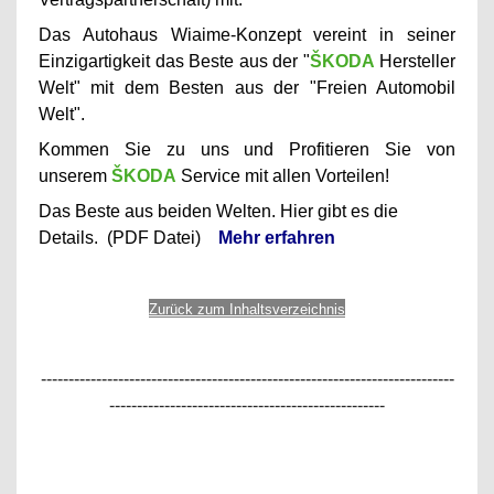
Das Autohaus Wiaime-Konzept vereint in seiner
Einzigartigkeit das Beste aus der "
ŠKODA
Hersteller
Welt" mit dem Besten aus der "Freien Automobil
Welt".
Kommen Sie zu uns und Profitieren Sie von
unserem
ŠKODA
Service mit allen Vorteilen!
Das Beste aus beiden Welten. Hier gibt es die
Details. (PDF Datei)
Mehr erfahren
Zurück zum Inhaltsverzeichnis
---------------------------------------------------------------------------
--------------------------------------------------