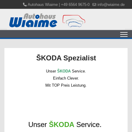
Autohaus Wiaime | +49 6564 9675-0
info@wiaime.de
ŠKODA Spezialist
Unser
ŠKODA
Service.
Einfach Clever.
Mit TOP Preis Leistung.
Unser
ŠKODA
Service.