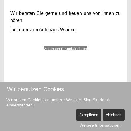
Wir beraten Sie gerne und freuen uns von Ihnen zu
hören.
Ihr Team vom Autohaus Wiaime.
Zu unseren Kontaktdaten
Zurück zum Inhaltsverzeichnis
Wir benutzen Cookies
Wir nutzen Cookies auf unserer Website. Sind Sie damit
---------------------------------------------------------------------------
einverstanden?
--------------------------------------------------
Akzeptieren
Ablehnen
Weitere Informationen