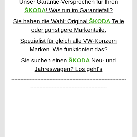
Unser Garantie-Versprechen für Ihren
ŠKODA
! Was tun im Garantiefall?
Sie haben die Wahl: Original
ŠKODA
Teile
oder günstigere Markenteile.
Spezialist für gleich alle VW-Konzern
Marken. Wie funktioniert das?
Sie suchen einen
ŠKODA
Neu- und
Jahreswagen? Los geht's
---------------------------------------------------------------------------
--------------------------------------------------