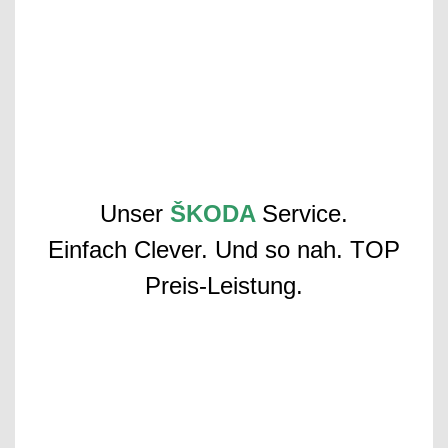
Unser
ŠKODA
Service.
Einfach Clever. Und so nah. TOP
Preis-Leistung.
Die Autohaus Wiaime
Instandhaltung