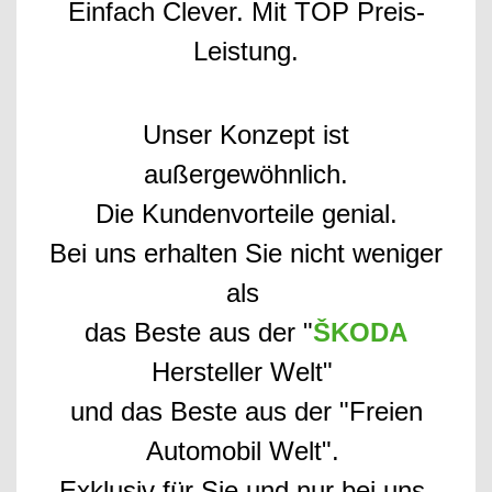
Einfach Clever. Mit TOP Preis-
Leistung.
Unser Konzept ist
außergewöhnlich.
Die Kundenvorteile genial.
Bei uns erhalten Sie nicht weniger
als
das Beste aus der "
ŠKODA
Hersteller Welt"
und das Beste aus der "Freien
Automobil Welt".
Exklusiv für Sie und nur bei uns.