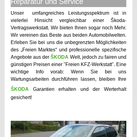
Reparatur und Service
Unser
umfangreiches Leistungsspektrum ist in
vielerlei Hinsicht vergleichbar einer Škoda-
Vertragswerkstatt. Wir bieten Ihnen sogar noch Mehr.
Wir vereinen das Beste aus beiden Automobilwelten.
Erleben Sie bei uns die unbegrenzten Möglichkeiten
des „Freien Marktes“ und professionelle spezifische
Angebote aus der
ŠKODA
Welt, jedoch zu fairen und
günstigen Preisen einer "Freien KFZ-Werkstatt". Eine
wichtige Info vorab: Wenn Sie bei uns
Wartungsarbeiten durchführen lassen, bleiben Ihre
ŠKODA
Garantien erhalten und der Werterhalt
gesichert!