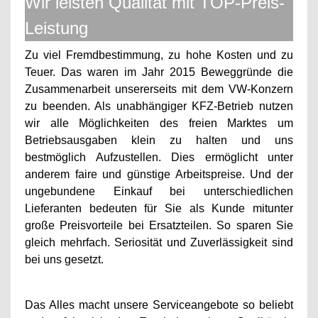
Wir leisten Qualität mit TOP-Preis-
Leistung
Zu viel Fremdbestimmung, zu hohe Kosten und zu
Teuer. Das waren
im Jahr 2015
Beweggründe die
Zusammenarbeit unsererseits mit dem VW-Konzern
zu beenden. Als unabhängiger KFZ-Betrieb nutzen
wir alle Möglichkeiten des freien Marktes um
Betriebsausgaben klein zu halten und uns
bestmöglich Aufzustellen.
Dies ermöglicht unter
anderem faire und günstige Arbeitspreise. Und der
ungebundene Einkauf bei unterschiedlichen
Lieferanten
bedeuten
für Sie als Kunde mitunter
große Preisvorteile bei Ersatzteilen. So sparen Sie
gleich mehrfach. Seriosität und Zuverlässigkeit sind
bei uns gesetzt.
Das Alles macht unsere Serviceangebote so beliebt