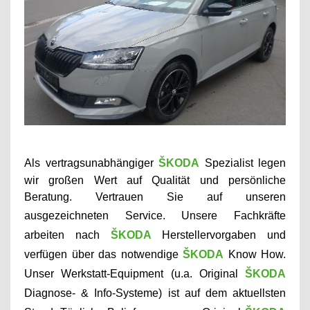
Als vertragsunabhängiger
ŠKODA
Spezialist
legen
wir großen Wert auf Qualität und persönliche
Beratung. Vertrauen Sie auf unseren
ausgezeichneten Service.
U
nsere Fachkräfte
arbeiten
nach
ŠKODA
Herstellervorgaben und
verfügen über das notwendige
ŠKODA
Know How
.
Unser Werkstatt-Equipment (u.a.
Original
ŠKODA
Diagnose- & Info-Systeme)
ist auf dem aktuellsten