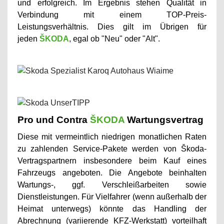
und erfolgreich. Im Ergebnis stehen Qualität in
Verbindung mit einem TOP-Preis-
Leistungsverhältnis. Dies gilt im Übrigen für
jeden
ŠKODA
, egal ob "Neu" oder "Alt".
Pro und Contra
ŠKODA
Wartungsvertrag
Diese mit vermeintlich niedrigen monatlichen Raten
zu zahlenden Service-Pakete werden von
Škoda
-
Vertragspartnern insbesondere beim Kauf eines
Fahrzeugs angeboten. Die Angebote beinhalten
Wartungs-, ggf. Verschleißarbeiten sowie
Dienstleistungen. Für Vielfahrer (wenn außerhalb der
Heimat unterwegs) könnte das Handling der
Abrechnung (variierende KFZ-Werkstatt) vorteilhaft