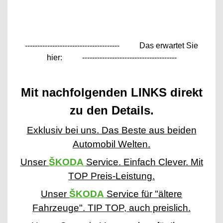
--------------------------------------
Das erwartet Sie
hier:
--------------------------------------
Mit nachfolgenden LINKS direkt
zu den Details.
Exklusiv bei uns. Das Beste aus beiden
Automobil Welten.
Unser
ŠKODA
Service. Einfach Clever. Mit
TOP Preis-Leistung.
Unser
ŠKODA
Service für "ältere
Fahrzeuge". TIP TOP, auch preislich.